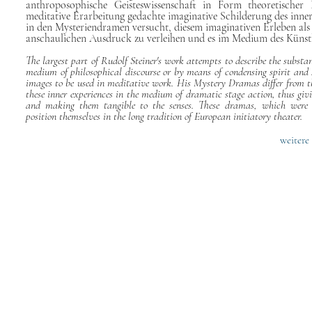
anthroposophische Geisteswissenschaft in Form theoretischer
meditative Erarbeitung gedachte imaginative Schilderung des inner
in den Mysteriendramen versucht, diesem imaginativen Erleben a
anschaulichen Ausdruck zu verleihen und es im Medium des Künstl
The largest part of Rudolf Steiner's work attempts to describe the substa
medium of philosophical discourse or by means of condensing spirit and 
images to be used in meditative work. His Mystery Dramas differ from th
these inner experiences in the medium of dramatic stage action, thus givi
and making them tangible to the senses. These dramas, which were 
position themselves in the long tradition of European initiatory theater.
weitere